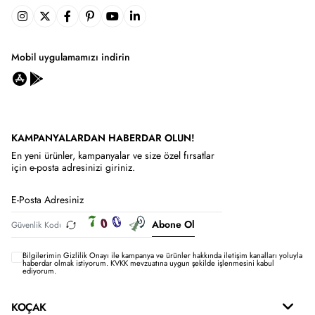
Mobil uygulamamızı indirin
KAMPANYALARDAN HABERDAR OLUN!
En yeni ürünler, kampanyalar ve size özel fırsatlar
için e-posta adresinizi giriniz.
Abone Ol
Bilgilerimin
Gizlilik Onayı ile kampanya ve ürünler hakkında iletişim kanalları yoluyla
haberdar olmak istiyorum.
KVKK mevzuatına uygun şekilde işlenmesini kabul
ediyorum.
KOÇAK