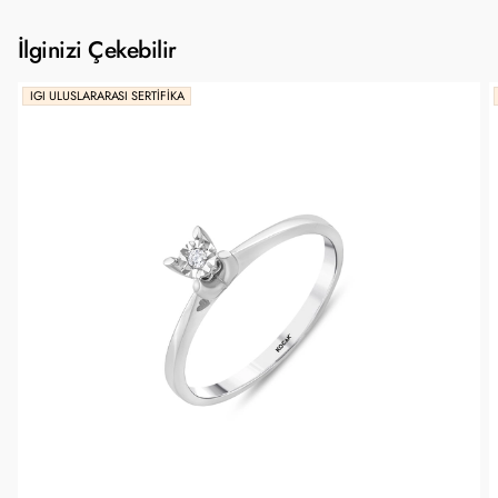
İlginizi Çekebilir
IGI ULUSLARARASI SERTIFIKA