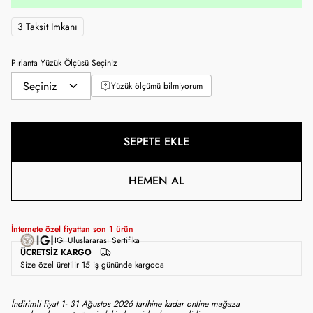
3 Taksit İmkanı
Pırlanta Yüzük Ölçüsü Seçiniz
Yüzük ölçümü bilmiyorum
SEPETE EKLE
HEMEN AL
İnternete özel fiyattan son
1
ürün
IGI Uluslararası Sertifika
ÜCRETSIZ KARGO
Size özel üretilir 15 iş gününde kargoda
İndirimli fiyat 1- 31 Ağustos 2026 tarihine kadar online mağaza