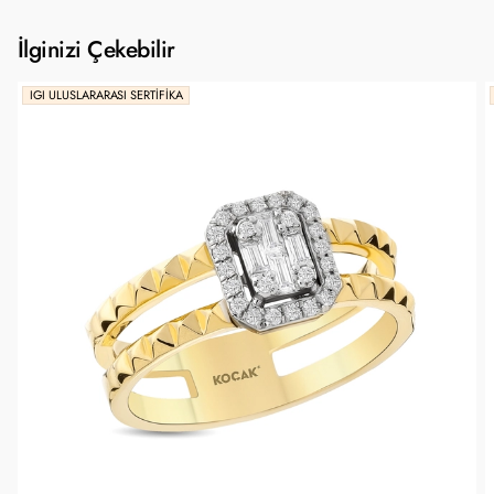
İlginizi Çekebilir
IGI ULUSLARARASI SERTIFIKA