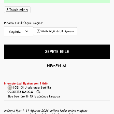
3 Taksit İmkanı
Pırlanta Yüzük Ölçüsü Seçiniz
Yüzük ölçümü bilmiyorum
SEPETE EKLE
HEMEN AL
İnternete özel fiyattan son
1
ürün
IGI Uluslararası Sertifika
ÜCRETSIZ KARGO
Size özel üretilir 15 iş gününde kargoda
İndirimli fiyat 1- 31 Ağustos 2026 tarihine kadar online mağaza