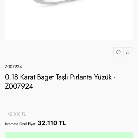
Z007924
0.18 Karat Baget Taşlı Pırlanta Yüzük -
Z007924
42.810 TL
32.110 TL
İnternete Özel Fiyat