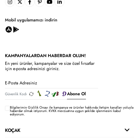
Mobil uygulamamızı indirin
KAMPANYALARDAN HABERDAR OLUN!
En yeni ürünler, kampanyalar ve size özel fırsatlar
için e-posta adresinizi giriniz.
Abone Ol
Bilgilerimin
Gizlilik Onayı ile kampanya ve ürünler hakkında iletişim kanalları yoluyla
haberdar olmak istiyorum.
KVKK mevzuatına uygun şekilde işlenmesini kabul
ediyorum.
KOÇAK