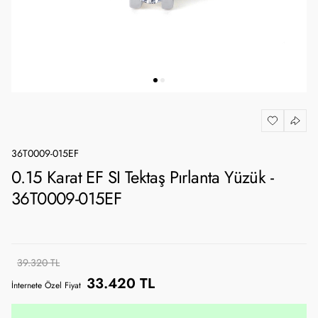
36T0009-015EF
0.15 Karat EF SI Tektaş Pırlanta Yüzük -
36T0009-015EF
39.320 TL
33.420 TL
İnternete Özel Fiyat