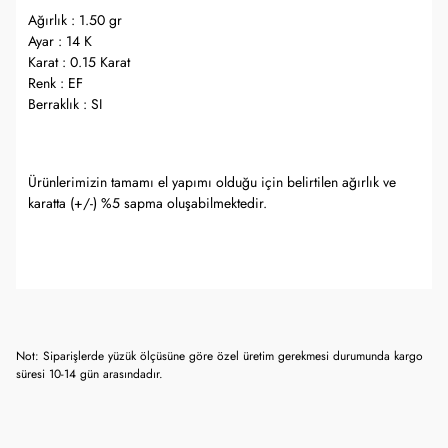
Ağırlık : 1.50 gr
Ayar : 14 K
Karat : 0.15 Karat
Renk : EF
Berraklık : SI
Ürünlerimizin tamamı el yapımı olduğu için belirtilen ağırlık ve
karatta (+/-) %5 sapma oluşabilmektedir.
Not: Siparişlerde yüzük ölçüsüne göre özel üretim gerekmesi durumunda kargo
süresi 10-14 gün arasındadır.