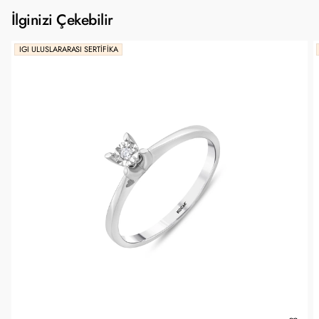
İlginizi Çekebilir
IGI ULUSLARARASI SERTIFIKA