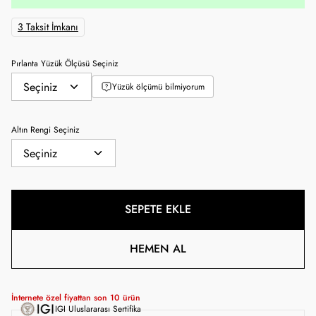
3 Taksit İmkanı
Pırlanta Yüzük Ölçüsü Seçiniz
Yüzük ölçümü bilmiyorum
Altın Rengi Seçiniz
SEPETE EKLE
HEMEN AL
İnternete özel fiyattan son
10
ürün
IGI Uluslararası Sertifika