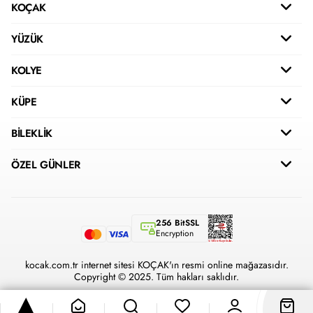
KOÇAK
YÜZÜK
KOLYE
KÜPE
BİLEKLİK
ÖZEL GÜNLER
256 BitSSL
Encryption
kocak.com.tr internet sitesi KOÇAK'ın resmi online mağazasıdır.
Copyright © 2025. Tüm hakları saklıdır.