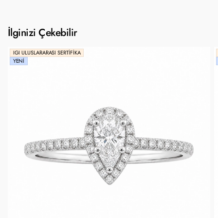
İlginizi Çekebilir
IGI ULUSLARARASI SERTIFIKA
YENI