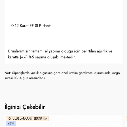
0.12 Karat EF SI Pırlanta
Ürünlerimizin tamamı el yapımı olduğu için belirtilen ağırlık ve
karatta (+/-) %5 sapma oluşabilmektedir.
Not: Siparişlerde yüzük ölçüsüne göre özel üretim gerekmesi durumunda kargo
süresi 10-14 gün arasındadır.
İlginizi Çekebilir
IGI ULUSLARARASI SERTIFIKA
YENI