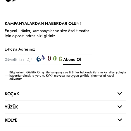
KAMPANYALARDAN HABERDAR OLUN!
En yeni ürünler, kampanyalar ve size özel fırsatlar
için e-posta adresinizi giriniz.
Abone Ol
Bilgilerimin
Gizlilik Onayı ile kampanya ve ürünler hakkında iletişim kanalları yoluyla
haberdar olmak istiyorum.
KVKK mevzuatına uygun şekilde işlenmesini kabul
ediyorum.
KOÇAK
YÜZÜK
KOLYE