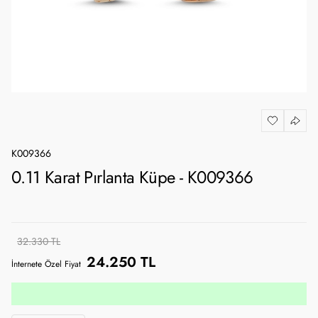
K009366
0.11 Karat Pırlanta Küpe - K009366
32.330 TL
24.250 TL
İnternete Özel Fiyat