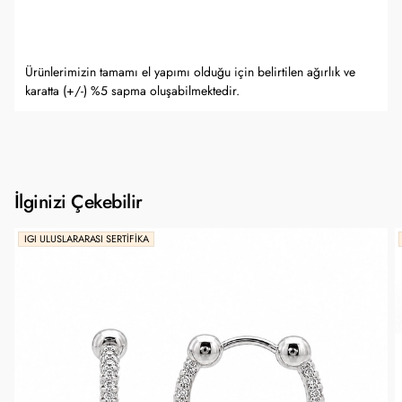
Ürünlerimizin tamamı el yapımı olduğu için belirtilen ağırlık ve
karatta (+/-) %5 sapma oluşabilmektedir.
İlginizi Çekebilir
IGI ULUSLARARASI SERTIFIKA