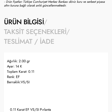
- Ürün fiyatları Türkiye Cumhuriyet Merkez Bankası döviz kuru ve serbest piyasa
altın kuruna bağlı olarak anlık güncellenmektedir.
ÜRÜN BILGISI
TAKSIT SEÇENEKLERI
TESLIMAT / İADE
Ağırlık: 2.00 gr
Ayar: 14 K
Toplam Karat: 0.11
Renk: EF
Berraklık:VS/SI
0.11 Karat EF VS/SI Pırlanta