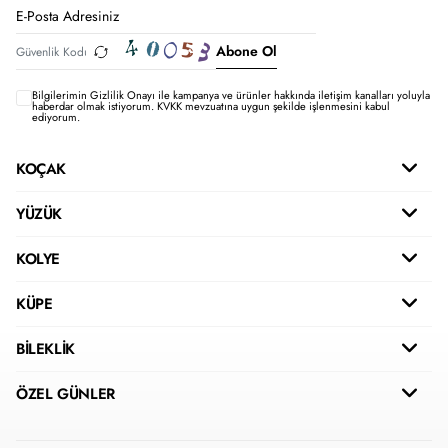
Abone Ol
Bilgilerimin
Gizlilik Onayı ile kampanya ve ürünler hakkında iletişim kanalları yoluyla
haberdar olmak istiyorum.
KVKK mevzuatına uygun şekilde işlenmesini kabul
ediyorum.
KOÇAK
YÜZÜK
KOLYE
KÜPE
BİLEKLİK
ÖZEL GÜNLER