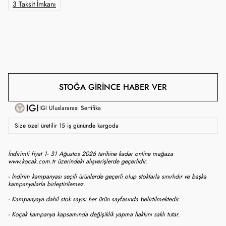
3 Taksit İmkanı
STOĞA GIRINCE HABER VER
IGI Uluslararası Sertifika
Size özel üretilir 15 iş gününde kargoda
İndirimli fiyat 1- 31 Ağustos 2026 tarihine kadar online mağaza
www.kocak.com.tr üzerindeki alışverişlerde geçerlidir.
- İndirim kampanyası seçili ürünlerde geçerli olup stoklarla sınırlıdır ve başka
kampanyalarla birleştirilemez.
- Kampanyaya dahil stok sayısı her ürün sayfasında belirtilmektedir.
- Koçak kampanya kapsamında değişiklik yapma hakkını saklı tutar.