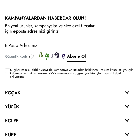
KAMPANYALARDAN HABERDAR OLUN!
En yeni ürünler, kampanyalar ve size özel fırsatlar
için e-posta adresinizi giriniz.
Abone Ol
Bilgilerimin
Gizlilik Onayı ile kampanya ve ürünler hakkında iletişim kanalları yoluyla
haberdar olmak istiyorum.
KVKK mevzuatına uygun şekilde işlenmesini kabul
ediyorum.
KOÇAK
YÜZÜK
KOLYE
KÜPE