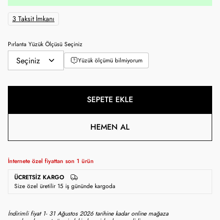
3 Taksit İmkanı
Pırlanta Yüzük Ölçüsü Seçiniz
Yüzük ölçümü bilmiyorum
SEPETE EKLE
HEMEN AL
İnternete özel fiyattan son
1
ürün
ÜCRETSIZ KARGO
Size özel üretilir 15 iş gününde kargoda
İndirimli fiyat 1- 31 Ağustos 2026 tarihine kadar online mağaza