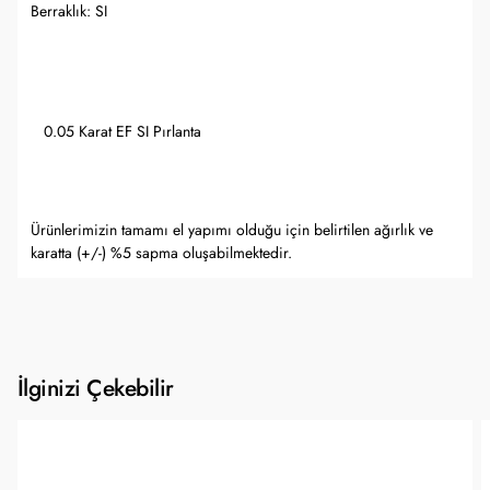
Berraklık: SI
0.05 Karat EF SI Pırlanta
Ürünlerimizin tamamı el yapımı olduğu için belirtilen ağırlık ve
karatta (+/-) %5 sapma oluşabilmektedir.
İlginizi Çekebilir