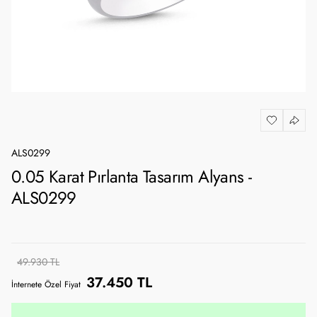
ALS0299
0.05 Karat Pırlanta Tasarım Alyans -
ALS0299
49.930 TL
37.450 TL
İnternete Özel Fiyat