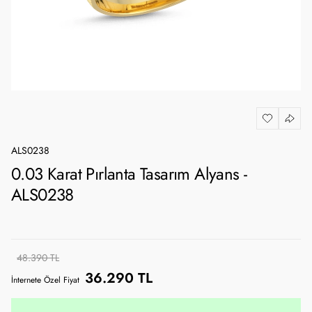
ALS0238
0.03 Karat Pırlanta Tasarım Alyans -
ALS0238
48.390 TL
36.290 TL
İnternete Özel Fiyat