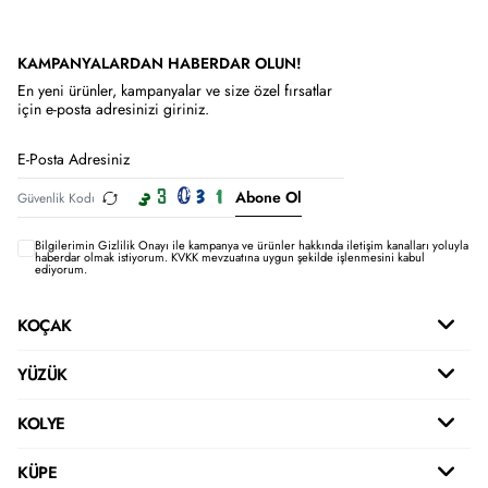
KAMPANYALARDAN HABERDAR OLUN!
En yeni ürünler, kampanyalar ve size özel fırsatlar
için e-posta adresinizi giriniz.
Abone Ol
Bilgilerimin
Gizlilik Onayı ile kampanya ve ürünler hakkında iletişim kanalları yoluyla
haberdar olmak istiyorum.
KVKK mevzuatına uygun şekilde işlenmesini kabul
ediyorum.
KOÇAK
YÜZÜK
KOLYE
KÜPE