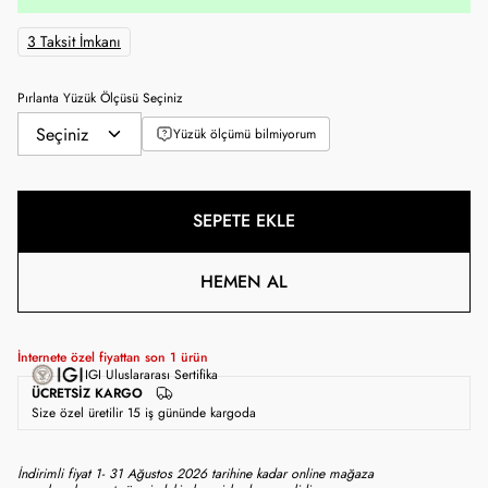
3 Taksit İmkanı
Pırlanta Yüzük Ölçüsü Seçiniz
Yüzük ölçümü bilmiyorum
SEPETE EKLE
HEMEN AL
İnternete özel fiyattan son
1
ürün
IGI Uluslararası Sertifika
ÜCRETSIZ KARGO
Size özel üretilir 15 iş gününde kargoda
İndirimli fiyat 1- 31 Ağustos 2026 tarihine kadar online mağaza