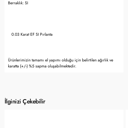
Berraklık: SI
0.03 Karat EF SI Pırlanta
Ürünlerimizin tamamı el yapımı olduğu için belirtilen ağırlık ve
karatta (+/-) %5 sapma oluşabilmektedir.
İlginizi Çekebilir