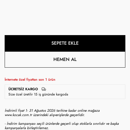
SEPETE EKLE
HEMEN AL
İnternete özel fiyattan son
1
ürün
ÜCRETSIZ KARGO
Size özel üretilir 15 iş gününde kargoda
İndirimli fiyat 1- 31 Ağustos 2026 tarihine kadar online mağaza
www.kocak.com.tr üzerindeki alışverişlerde geçerlidir.
- İndirim kampanyası seçili ürünlerde geçerli olup stoklarla sınırlıdır ve başka
kampanyalarla birleştirilemez.