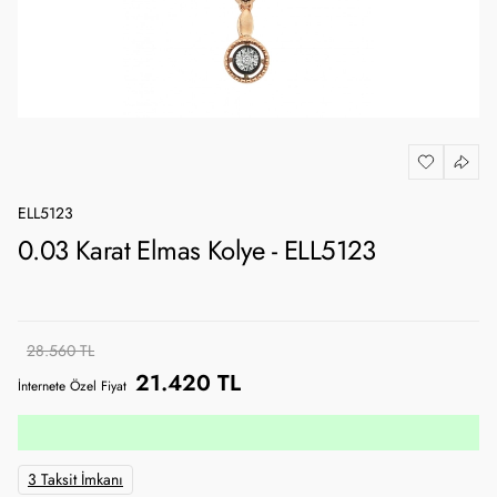
ELL5123
0.03 Karat Elmas Kolye - ELL5123
28.560 TL
21.420 TL
İnternete Özel Fiyat
3 Taksit İmkanı