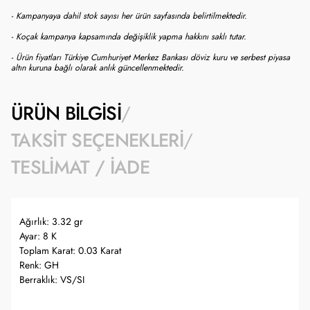
- Kampanyaya dahil stok sayısı her ürün sayfasında belirtilmektedir.
- Koçak kampanya kapsamında değişiklik yapma hakkını saklı tutar.
- Ürün fiyatları Türkiye Cumhuriyet Merkez Bankası döviz kuru ve serbest piyasa
altın kuruna bağlı olarak anlık güncellenmektedir.
ÜRÜN BILGISI
TAKSIT SEÇENEKLERI
TESLIMAT / İADE
Ağırlık: 3.32 gr
Ayar: 8 K
Toplam Karat: 0.03 Karat
Renk: GH
Berraklık: VS/SI