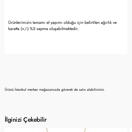
Ürünlerimizin tamamı el yapımı olduğu için belirtilen ağırlık ve
karatta (+/-) %5 sapma oluşabilmektedir.
Ürünü İstanbul merkez mağazamızda görerek de satın alabilirsiniz.
İlginizi Çekebilir