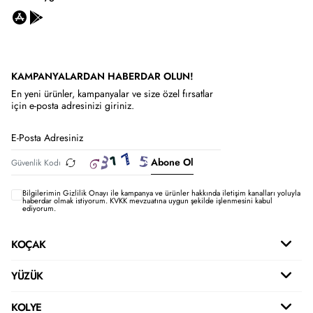
KAMPANYALARDAN HABERDAR OLUN!
En yeni ürünler, kampanyalar ve size özel fırsatlar
için e-posta adresinizi giriniz.
Abone Ol
Bilgilerimin
Gizlilik Onayı ile kampanya ve ürünler hakkında iletişim kanalları yoluyla
haberdar olmak istiyorum.
KVKK mevzuatına uygun şekilde işlenmesini kabul
ediyorum.
KOÇAK
YÜZÜK
KOLYE