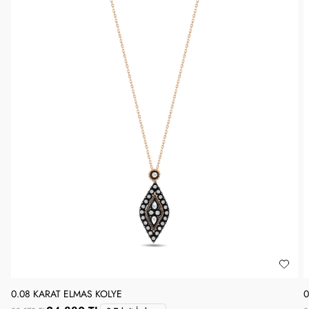
0.08 KARAT ELMAS KOLYE
0