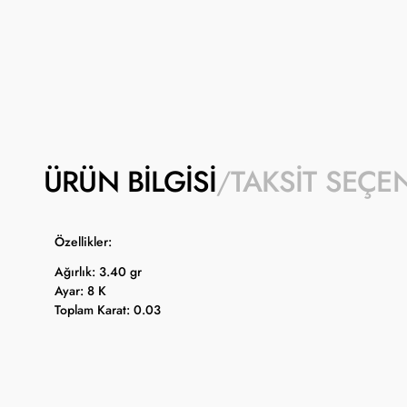
ÜRÜN BILGISI
TAKSIT SEÇE
Özellikler:
Ağırlık: 3.40 gr
Ayar: 8 K
Toplam Karat: 0.03