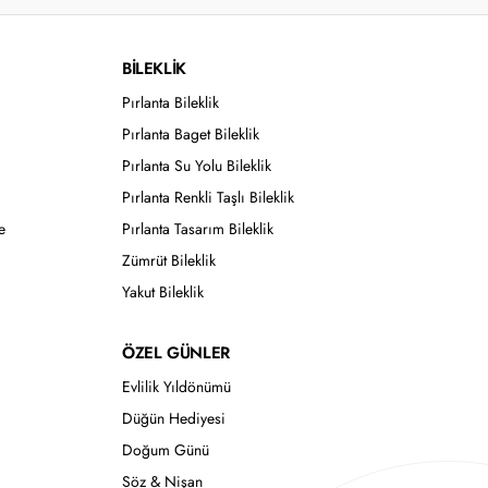
BİLEKLİK
Pırlanta Bileklik
Pırlanta Baget Bileklik
Pırlanta Su Yolu Bileklik
Pırlanta Renkli Taşlı Bileklik
e
Pırlanta Tasarım Bileklik
Zümrüt Bileklik
Yakut Bileklik
ÖZEL GÜNLER
Evlilik Yıldönümü
Düğün Hediyesi
Doğum Günü
Söz & Nişan