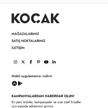
MAĞAZALARIMIZ
SATIŞ NOKTALARIMIZ
İLETIŞIM
Mobil uygulamamızı indirin
KAMPANYALARDAN HABERDAR OLUN!
En yeni ürünler, kampanyalar ve size özel fırsatlar
için e-posta adresinizi giriniz.