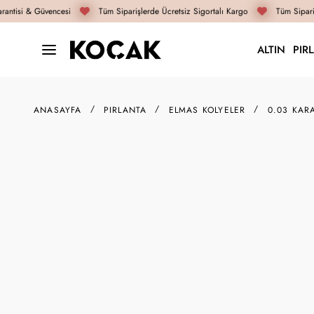
antisi & Güvencesi
Tüm Siparişlerde Ücretsiz Sigortalı Kargo
Tüm Sipariş
ALTIN
PIR
ANASAYFA
PIRLANTA
ELMAS KOLYELER
0.03 KAR