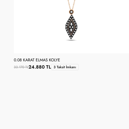
0.08 KARAT ELMAS KOLYE
24.880 TL
33.170 TL
3 Taksit İmkanı