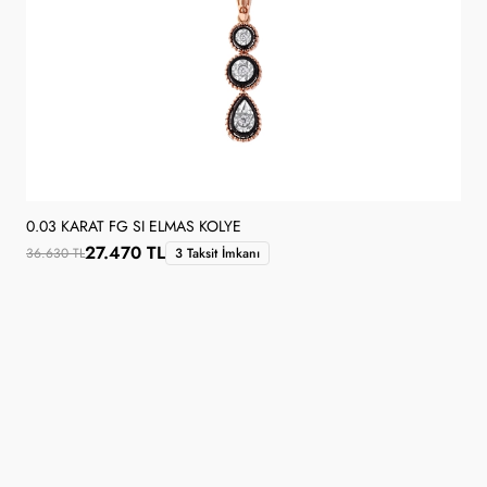
0.03 KARAT FG SI ELMAS KOLYE
27.470 TL
36.630 TL
3 Taksit İmkanı