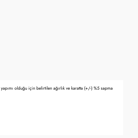
yapımı olduğu için belirtilen ağırlık ve karatta (+/-) %5 sapma