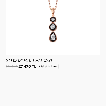
0.03 KARAT FG SI ELMAS KOLYE
27.470 TL
36.630 TL
3 Taksit İmkanı