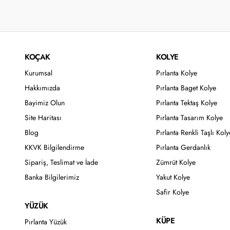
KOÇAK
KOLYE
Kurumsal
Pırlanta Kolye
Hakkımızda
Pırlanta Baget Kolye
Bayimiz Olun
Pırlanta Tektaş Kolye
Site Haritası
Pırlanta Tasarım Kolye
Blog
Pırlanta Renkli Taşlı Koly
KKVK Bilgilendirme
Pırlanta Gerdanlık
Sipariş, Teslimat ve İade
Zümrüt Kolye
Banka Bilgilerimiz
Yakut Kolye
Safir Kolye
YÜZÜK
KÜPE
Pırlanta Yüzük