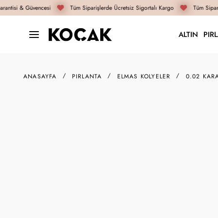
antisi & Güvencesi
Tüm Siparişlerde Ücretsiz Sigortalı Kargo
Tüm Sipariş
ALTIN
PIR
ANASAYFA
PIRLANTA
ELMAS KOLYELER
0.02 KAR