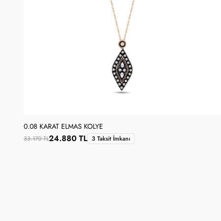
0.08 KARAT ELMAS KOLYE
24.880 TL
33.170 TL
3 Taksit İmkanı