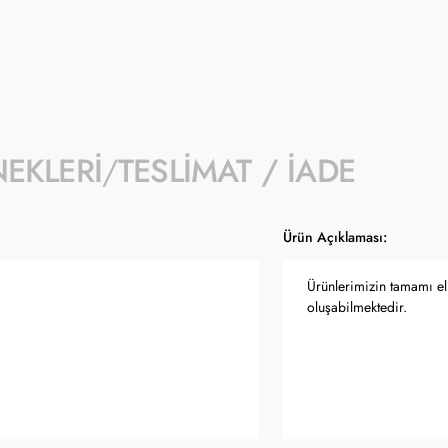
NEKLERI
TESLIMAT / İADE
Ürün Açıklaması:
Ürünlerimizin tamamı el 
oluşabilmektedir.