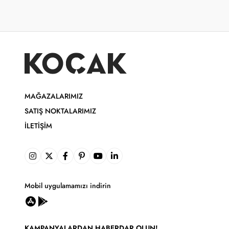
MAĞAZALARIMIZ
SATIŞ NOKTALARIMIZ
İLETIŞIM
Mobil uygulamamızı indirin
KAMPANYALARDAN HABERDAR OLUN!