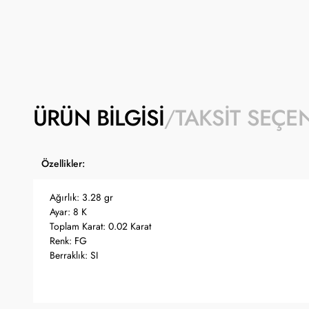
ÜRÜN BILGISI
TAKSIT SEÇE
Özellikler:
Ağırlık: 3.28 gr
Ayar: 8 K
Toplam Karat: 0.02 Karat
Renk: FG
Berraklık: SI