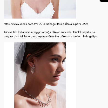
https://www.kocak.com.tr/1-09-karat-baget-tasli-pirlanta-kupe?c=206
Türkiye takı kullanımının yaygın olduğu ülkeler arasında. Günlük hayatın bir
parçası olan takılar organizasyonun önemine göre daha değerli hale geliyor.