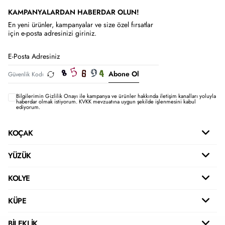
KAMPANYALARDAN HABERDAR OLUN!
En yeni ürünler, kampanyalar ve size özel fırsatlar
için e-posta adresinizi giriniz.
Abone Ol
Bilgilerimin
Gizlilik Onayı ile kampanya ve ürünler hakkında iletişim kanalları yoluyla
haberdar olmak istiyorum.
KVKK mevzuatına uygun şekilde işlenmesini kabul
ediyorum.
KOÇAK
YÜZÜK
KOLYE
KÜPE
BİLEKLİK