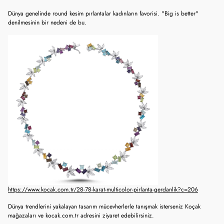
Dünya genelinde round kesim pırlantalar kadınların favorisi. "Big is better"
denilmesinin bir nedeni de bu.
https://www.kocak.com.tr/28-78-karat-multicolor-pirlanta-gerdanlik?c=206
Dünya trendlerini yakalayan tasarım mücevherlerle tanışmak isterseniz Koçak
mağazaları ve kocak.com.tr adresini ziyaret edebilirsiniz.