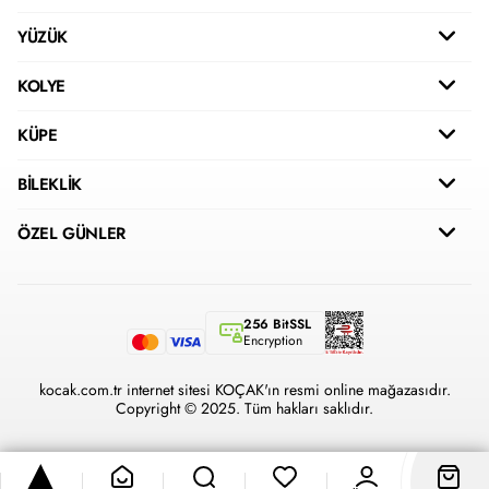
YÜZÜK
KOLYE
KÜPE
BİLEKLİK
ÖZEL GÜNLER
256 BitSSL
Encryption
kocak.com.tr internet sitesi KOÇAK'ın resmi online mağazasıdır.
Copyright © 2025. Tüm hakları saklıdır.
®
Hipotenüs
Yeni Nesil E-Ticaret Sistemleri ile Hazırlanmıştır.