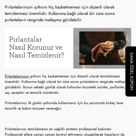
Pırlantalarınızın ışıltısını hiç kaybetmemesi için düzenli olarak
temizlenmesi önemlidir. Kullanıma bağlı olarak bir süre sonra
pırlantaların renginde matlaşma görülebilir.
SANA ÖZEL KUPON
Pırlantalarınızın
ışıltısını hiç kaybetmemesi için düzenli olarak temizlenmesi
önemlidir. Kullanıma bağlı olarak bir süre sonra pırlantaların renginde matlaşma
görülebilir. Bunun sebebi günlük olarak kullanılan kozmetik ürünler, parfümler,
saç spreyleri ve temizlik ürünleridir.
Pırlantalarınızı ilk günkü ışıltısında kullanmanız için bu yazımızda birkaç tane
temizlik ve bakım tavsiyesi vereceğiz.
Pırlantalarınızı temizlemenin en sağlıklı yöntemi profesyonel bakımdır.
Profesyonel ellere zaman zaman kontrol ettirmeniz oluşabilecek hasarların da