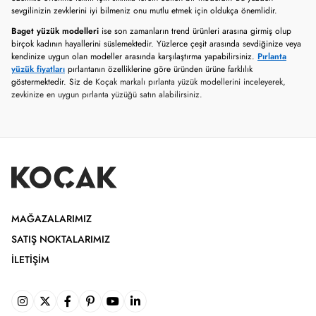
sevgilinizin zevklerini iyi bilmeniz onu mutlu etmek için oldukça önemlidir.
Baget yüzük modelleri
ise son zamanların trend ürünleri arasına girmiş olup
birçok kadının hayallerini süslemektedir. Yüzlerce çeşit arasında sevdiğinize veya
kendinize uygun olan modeller arasında karşılaştırma yapabilirsiniz.
Pırlanta
yüzük fiyatları
pırlantanın özelliklerine göre üründen ürüne farklılık
göstermektedir. Siz de
Koçak markalı pırlanta yüzük modellerini inceleyerek,
zevkinize en uygun pırlanta yüzüğü satın alabilirsiniz.
MAĞAZALARIMIZ
SATIŞ NOKTALARIMIZ
İLETIŞIM