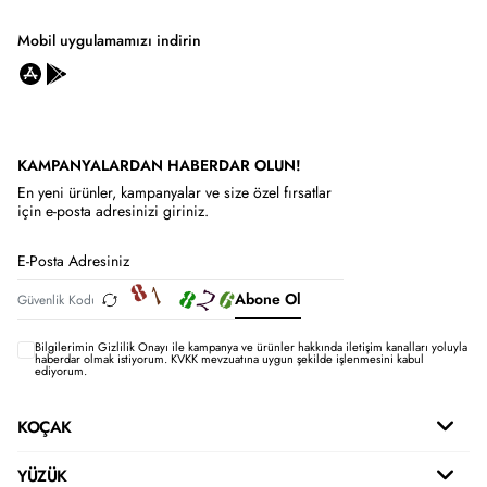
Mobil uygulamamızı indirin
KAMPANYALARDAN HABERDAR OLUN!
En yeni ürünler, kampanyalar ve size özel fırsatlar
için e-posta adresinizi giriniz.
Abone Ol
Bilgilerimin
Gizlilik Onayı ile kampanya ve ürünler hakkında iletişim kanalları yoluyla
haberdar olmak istiyorum.
KVKK mevzuatına uygun şekilde işlenmesini kabul
ediyorum.
KOÇAK
YÜZÜK