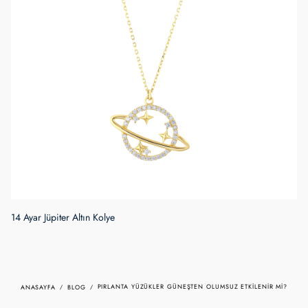
PIRLANTA YÜZÜKLER GÜNEŞTEN OLUMSUZ ETKILENIR MI?
ANASAYFA
BLOG