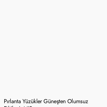
Pırlanta Yüzükler Güneşten Olumsuz