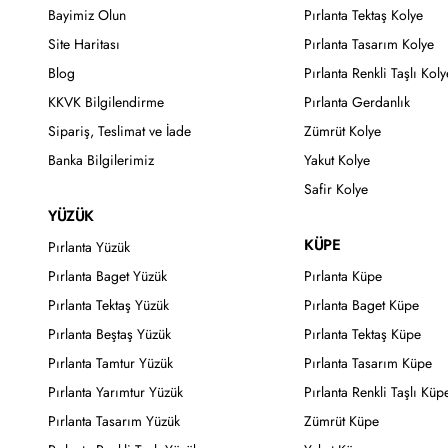
Bayimiz Olun
Pırlanta Tektaş Kolye
Site Haritası
Pırlanta Tasarım Kolye
Blog
Pırlanta Renkli Taşlı Koly
KKVK Bilgilendirme
Pırlanta Gerdanlık
Sipariş, Teslimat ve İade
Zümrüt Kolye
Banka Bilgilerimiz
Yakut Kolye
Safir Kolye
YÜZÜK
KÜPE
Pırlanta Yüzük
Pırlanta Baget Yüzük
Pırlanta Küpe
Pırlanta Tektaş Yüzük
Pırlanta Baget Küpe
Pırlanta Beştaş Yüzük
Pırlanta Tektaş Küpe
Pırlanta Tamtur Yüzük
Pırlanta Tasarım Küpe
Pırlanta Yarımtur Yüzük
Pırlanta Renkli Taşlı Küp
Pırlanta Tasarım Yüzük
Zümrüt Küpe