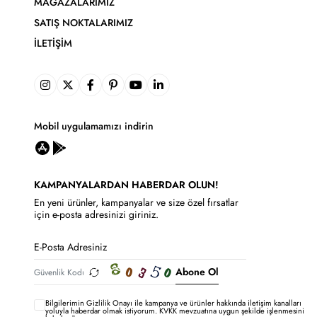
MAĞAZALARIMIZ
SATIŞ NOKTALARIMIZ
İLETIŞIM
Mobil uygulamamızı indirin
KAMPANYALARDAN HABERDAR OLUN!
En yeni ürünler, kampanyalar ve size özel fırsatlar
için e-posta adresinizi giriniz.
Abone Ol
Bilgilerimin
Gizlilik Onayı ile kampanya ve ürünler hakkında iletişim kanalları
yoluyla haberdar olmak istiyorum.
KVKK mevzuatına uygun şekilde işlenmesini