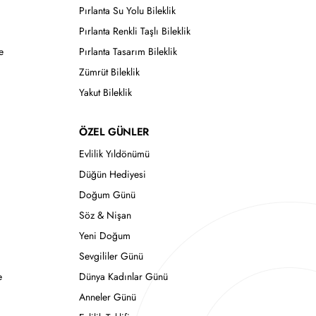
Pırlanta Su Yolu Bileklik
Pırlanta Renkli Taşlı Bileklik
e
Pırlanta Tasarım Bileklik
Zümrüt Bileklik
Yakut Bileklik
ÖZEL GÜNLER
Evlilik Yıldönümü
Düğün Hediyesi
Doğum Günü
Söz & Nişan
Yeni Doğum
Sevgililer Günü
e
Dünya Kadınlar Günü
Anneler Günü