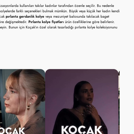
syonlarda kullanılan takılar kadınlar tarafından özenle seçilir. Bu nedenle 
olyelerde farklı seçenekleri bulmak mümkün. Büyük veya küçük her kadın kendi 
cak 
pırlanta gerdanlık kolye 
veya mezuniyet balosunda takılacak baget 
göre değişmektedir. 
Pırlanta kolye fiyatları
 ürün özelliklerine göre belirlenir. 
yin. Bunun için Koçak’ın özel olarak tasarladığı pırlanta kolye koleksiyonunu 