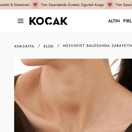
ntisi & Güvencesi
Tüm Siparişlerde Ücretsiz Sigortalı Kargo
Tüm Siparişl
ALTIN
PIR
MEZUNIYET BALOSUNDA ZARAFETIN
ANASAYFA
BLOG