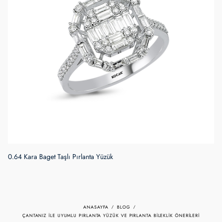
ANASAYFA
BLOG
ÇANTANIZ ILE UYUMLU PIRLANTA YÜZÜK VE PIRLANTA BILEKLIK ÖNERILERI