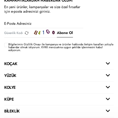
KAMPANYALARDAN HABERDAR OLUN!
En yeni ürünler, kampanyalar ve size özel fırsatlar
için e-posta adresinizi giriniz.
Abone Ol
Bilgilerimin
Gizlilik Onayı ile kampanya ve ürünler hakkında iletişim kanalları yoluyla
haberdar olmak istiyorum.
KVKK mevzuatına uygun şekilde işlenmesini kabul
ediyorum.
KOÇAK
YÜZÜK
KOLYE
KÜPE
BİLEKLİK