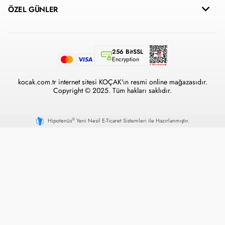
ÖZEL GÜNLER
256 BitSSL
Encryption
kocak.com.tr internet sitesi KOÇAK'ın resmi online mağazasıdır.
Copyright © 2025. Tüm hakları saklıdır.
®
Hipotenüs
Yeni Nesil E-Ticaret Sistemleri ile Hazırlanmıştır.