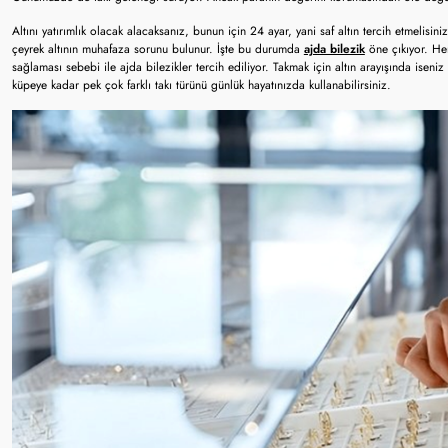
Altını yatırımlık olacak alacaksanız, bunun için 24 ayar, yani saf altın tercih etmelisi
çeyrek altının muhafaza sorunu bulunur. İşte bu durumda
ajda bilezik
öne çıkıyor. He
sağlaması sebebi ile ajda bilezikler tercih ediliyor. Takmak için altın arayışında ise
küpeye kadar pek çok farklı takı türünü günlük hayatınızda kullanabilirsiniz.