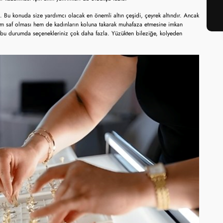
niz. Bu konuda size yardımcı olacak en önemli altın çeşidi, çeyrek altındır. Ancak
m saf olması hem de kadınların koluna takarak muhafaza etmesine imkan
niz bu durumda seçenekleriniz çok daha fazla. Yüzükten bileziğe, kolyeden