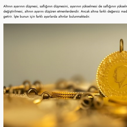
Altının ayarının düşmesi, saflığının düşmesini, ayarının yükselmesi de saflığının yükselm
değiştirilmesi, altının ayarını düşüren etmenlerdendir. Ancak altına farklı değersiz mad
getirir. İşte bunun için farklı ayarlarda altınlar bulunmaktadır.