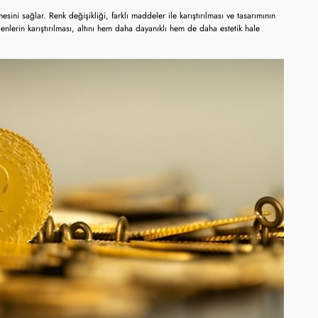
esini sağlar. Renk değişikliği, farklı maddeler ile karıştırılması ve tasarımının
enlerin karıştırılması, altını hem daha dayanıklı hem de daha estetik hale