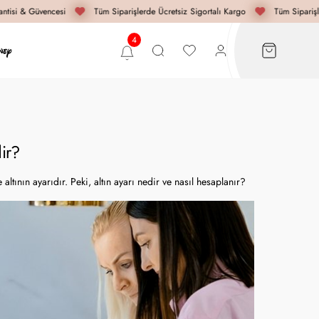
si & Güvencesi
Tüm Siparişlerde Ücretsiz Sigortalı Kargo
Tüm Siparişlerd
ir?
altının ayarıdır. Peki, altın ayarı nedir ve nasıl hesaplanır?