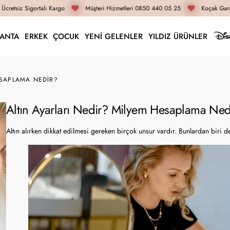
etsiz Sigortalı Kargo
Müşteri Hizmetleri 0850 440 05 25
Koçak Garanti
LANTA
ERKEK
ÇOCUK
YENİ GELENLER
YILDIZ ÜRÜNLER
ESAPLAMA NEDIR?
Altın Ayarları Nedir? Milyem Hesaplama Ned
Altın alırken dikkat edilmesi gereken birçok unsur vardır. Bunlardan biri de 