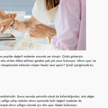
 en popüler değerli madenler arasında yer almıştır. Çünkü gösterişin,
 altın alırken dikkat edilmesi gereken pek çok unsur bulunuyor. Altının ayarı ise
yarı hesaplamada kullanılan milyem hesabı nasıl yapılır? Şimdi içeriğimizde bu
endüstrisidir. Bunun yanında yatırımlık olarak da kullanıldığından, asla değer
flığa sahip olabilen altının içerisinde farklı değerli madenler de
eçte altının saflığını ölçmek için altın ayarı ifadesi kullanılıyor.