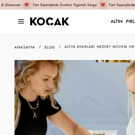
Güvencesi
Tüm Siparişlerde Ücretsiz Sigortalı Kargo
Tüm Siparişlerde Ücr
ALTIN
PIR
ALTIN AYARLARI NEDIR? MILYEM H
ANASAYFA
BLOG